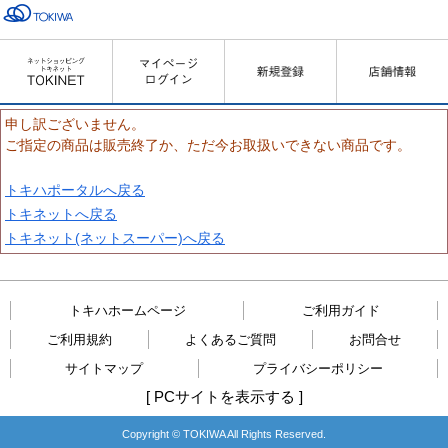
申し訳ございません。
ご指定の商品は販売終了か、ただ今お取扱いできない商品です。
トキハポータルへ戻る
トキネットへ戻る
トキネット(ネットスーパー)へ戻る
トキハホームページ
ご利用ガイド
ご利用規約
よくあるご質問
お問合せ
サイトマップ
プライバシーポリシー
[
PCサイトを表示する
]
Copyright © TOKIWA All Rights Reserved.