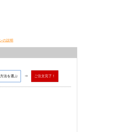
ンの説明
方法を選ぶ
ご注文完了！
）