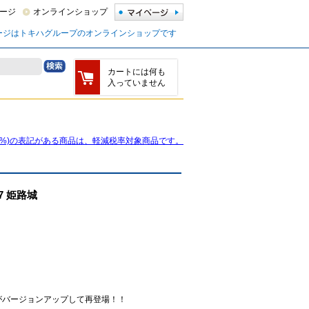
ージ
オンラインショップ
ージはトキハグループのオンラインショップです
カートには何も
入っていません
8%)の表記がある商品は、軽減税率対象商品です。
7 姫路城
がバージョンアップして再登場！！