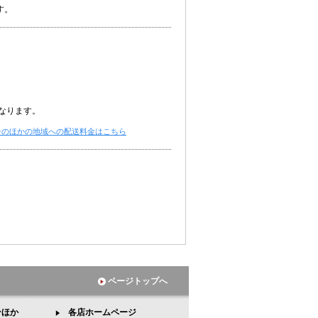
す。
なります。
そのほかの地域への配送料金はこちら
ページトップへ
ンほか
各店ホームページ