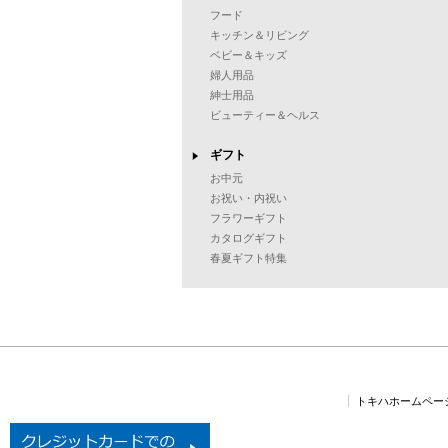
フード
キッチン＆リビング
ベビー＆キッズ
婦人用品
紳士用品
ビューティー＆ヘルス
ギフト
お中元
お祝い・内祝い
フラワーギフト
カタログギフト
春夏ギフト特集
トキハホームペー