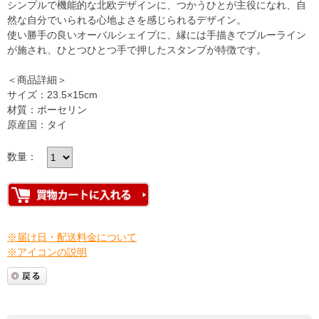
シンプルで機能的な北欧デザインに、つかうひとが主役になれ、自
然な自分でいられる心地よさを感じられるデザイン。
使い勝手の良いオーバルシェイプに、縁には手描きでブルーライン
が施され、ひとつひとつ手で押したスタンプが特徴です。
＜商品詳細＞
サイズ：23.5×15cm
材質：ポーセリン
原産国：タイ
数量：
※届け日・配送料金について
※アイコンの説明