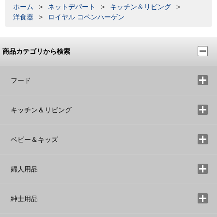
ホーム
>
ネットデパート
>
キッチン＆リビング
>
洋食器
>
ロイヤル コペンハーゲン
商品カテゴリから検索
フード
キッチン＆リビング
ベビー＆キッズ
婦人用品
紳士用品