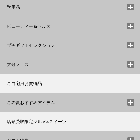
学用品
ビューティー＆ヘルス
プチギフトセレクション
大分フェス
ご自宅用お買得品
この夏おすすめアイテム
店頭受取限定グルメ&スイーツ