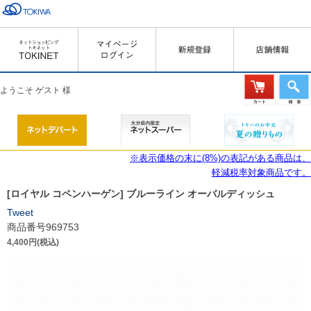
ようこそ ゲスト 様
※表示価格の末に(8%)の表記がある商品は、
軽減税率対象商品です。
[ロイヤル コペンハーゲン] ブルーライン オーバルディッシュ
Tweet
商品番号969753
4,400円(税込)