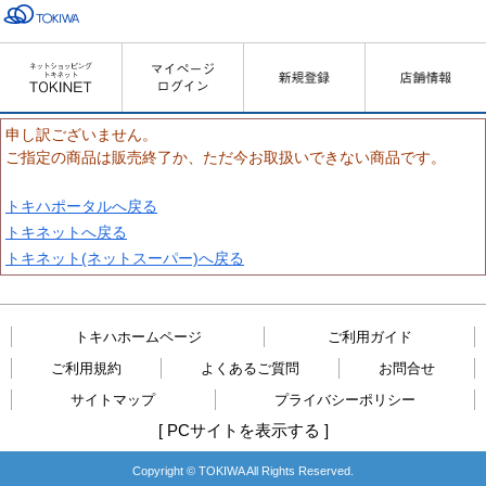
申し訳ございません。
ご指定の商品は販売終了か、ただ今お取扱いできない商品です。
トキハポータルへ戻る
トキネットへ戻る
トキネット(ネットスーパー)へ戻る
トキハホームページ
ご利用ガイド
ご利用規約
よくあるご質問
お問合せ
サイトマップ
プライバシーポリシー
[
PCサイトを表示する
]
Copyright © TOKIWA All Rights Reserved.