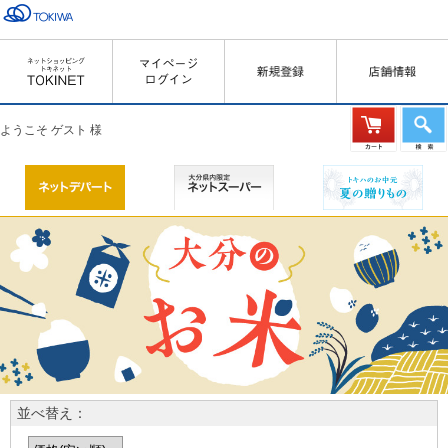
ようこそ ゲスト 様
並べ替え：