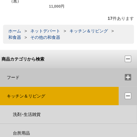
（黒）
11,000円
17
件あります
ホーム
>
ネットデパート
>
キッチン＆リビング
>
和食器
>
その他の和食器
商品カテゴリから検索
フード
キッチン＆リビング
洗剤･生活雑貨
台所用品