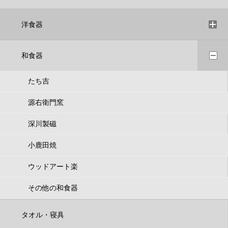
洋食器
和食器
たち吉
源右衛門窯
深川製磁
小鹿田焼
ウッドアート楽
その他の和食器
タオル・寝具