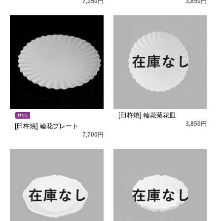
7,150円
3,850円
[臼杵焼] 輪花菊花皿
3,850円
[臼杵焼] 輪花プレート
7,700円