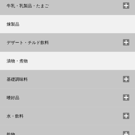
牛乳・乳製品・たまご
煉製品
デザート・チルド飲料
漬物・煮物
基礎調味料
嗜好品
水・飲料
乾物