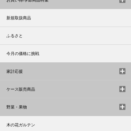
お買い得/季節商品特集
新規取扱商品
ふるさと
今月の価格に挑戦
家計応援
ケース販売商品
野菜・果物
木の花ガルテン