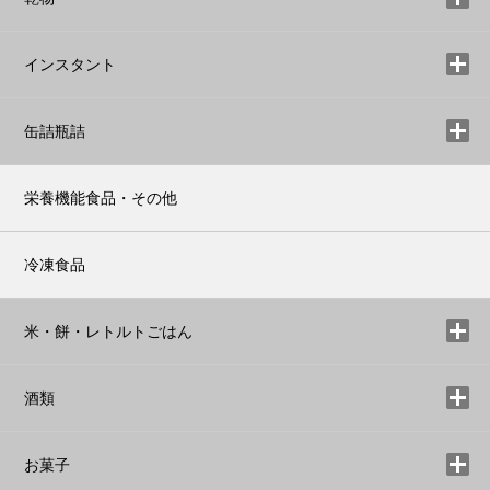
インスタント
缶詰瓶詰
栄養機能食品・その他
冷凍食品
米・餅・レトルトごはん
酒類
お菓子