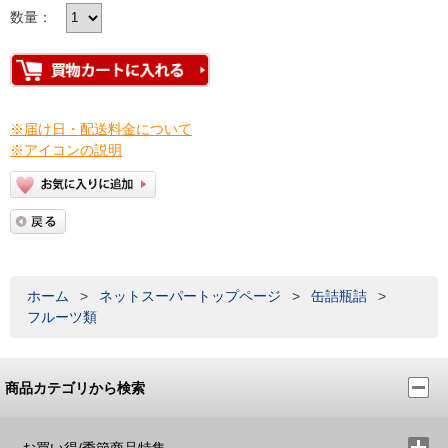
数量：
※届け日・配送料金について
※アイコンの説明
ホーム
>
ネットスーパートップページ
>
缶詰瓶詰
>
フルーツ類
商品カテゴリから検索