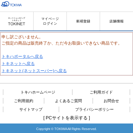
申し訳ございません。
ご指定の商品は販売終了か、ただ今お取扱いできない商品です。
トキハポータルへ戻る
トキネットへ戻る
トキネット(ネットスーパー)へ戻る
トキハホームページ
ご利用ガイド
ご利用規約
よくあるご質問
お問合せ
サイトマップ
プライバシーポリシー
[
PCサイトを表示する
]
Copyright © TOKIWA All Rights Reserved.