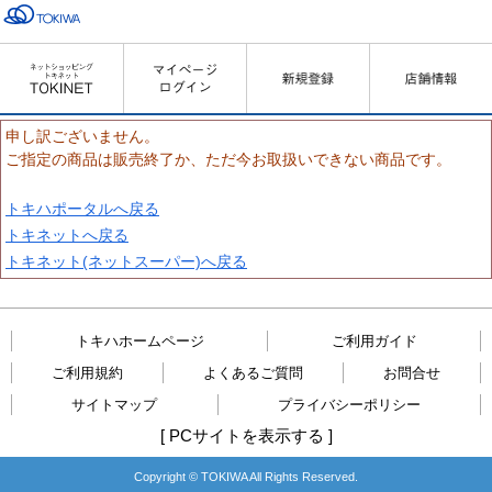
申し訳ございません。
ご指定の商品は販売終了か、ただ今お取扱いできない商品です。
トキハポータルへ戻る
トキネットへ戻る
トキネット(ネットスーパー)へ戻る
トキハホームページ
ご利用ガイド
ご利用規約
よくあるご質問
お問合せ
サイトマップ
プライバシーポリシー
[
PCサイトを表示する
]
Copyright © TOKIWA All Rights Reserved.