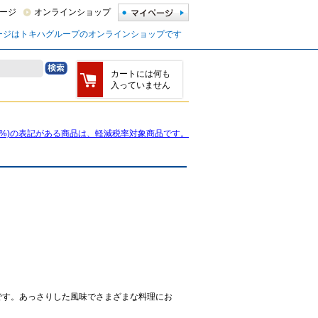
ージ
オンラインショップ
ージはトキハグループのオンラインショップです
カートには何も
入っていません
8%)の表記がある商品は、軽減税率対象商品です。
です。あっさりした風味でさまざまな料理にお