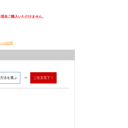
は現在ご購入いただけません。
ンの説明
方法を選ぶ
ご注文完了！
）