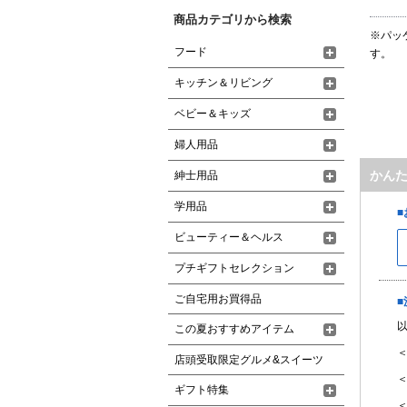
商品カテゴリから検索
※パッ
フード
す。
キッチン＆リビング
ベビー＆キッズ
婦人用品
かん
紳士用品
学用品
ビューティー＆ヘルス
プチギフトセレクション
ご自宅用お買得品
この夏おすすめアイテム
＜
店頭受取限定グルメ&スイーツ
＜
ギフト特集
＜