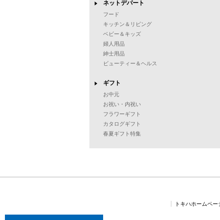
ネットデパート
フード
キッチン＆リビング
ベビー＆キッズ
婦人用品
紳士用品
ビューティー＆ヘルス
ギフト
お中元
お祝い・内祝い
フラワーギフト
カタログギフト
春夏ギフト特集
トキハホームペー