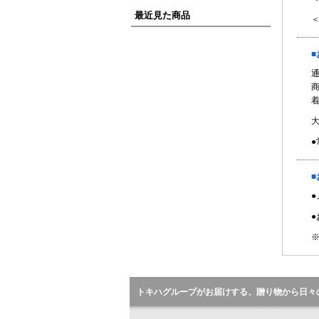
最近見た商品
●
■
●
※
トキハグループがお届けする、贈り物から日々