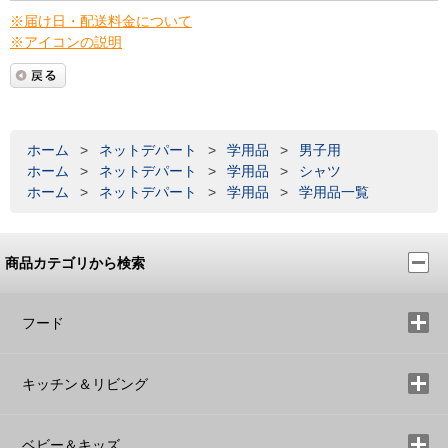
※届け日・配送料金について
※アイコンの説明
ホーム
>
ネットデパート
>
学用品
>
男子用
ホーム
>
ネットデパート
>
学用品
>
シャツ
ホーム
>
ネットデパート
>
学用品
>
学用品一覧
商品カテゴリから検索
フード
キッチン＆リビング
ベビー＆キッズ