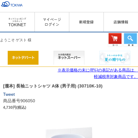
ようこそ ゲスト 様
※表示価格の末に(8%)の表記がある商品は、
軽減税率対象商品です。
[瀧本] 長袖ニットシャツ A体 (男子用) (30710K‐10)
Tweet
商品番号906050
4,730円(税込)