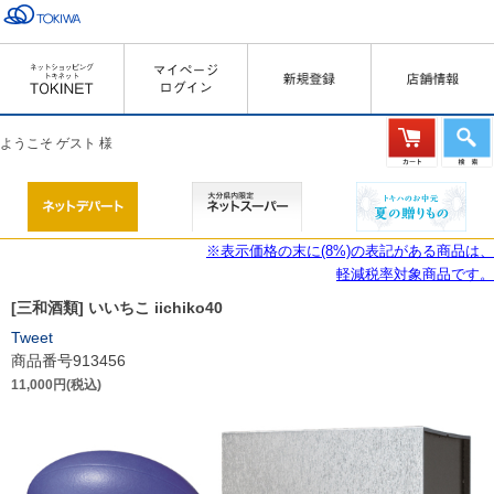
ようこそ ゲスト 様
※表示価格の末に(8%)の表記がある商品は、
軽減税率対象商品です。
[三和酒類] いいちこ iichiko40
Tweet
商品番号913456
11,000円(税込)