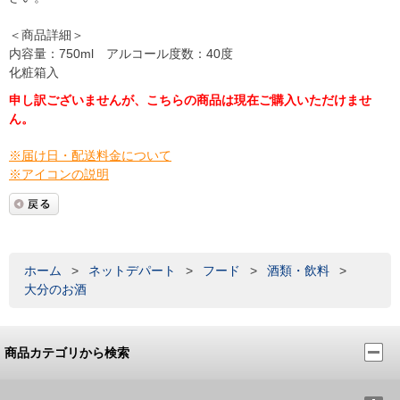
＜商品詳細＞
内容量：750ml アルコール度数：40度
化粧箱入
申し訳ございませんが、こちらの商品は現在ご購入いただけませ
ん。
※届け日・配送料金について
※アイコンの説明
ホーム
>
ネットデパート
>
フード
>
酒類・飲料
>
大分のお酒
商品カテゴリから検索