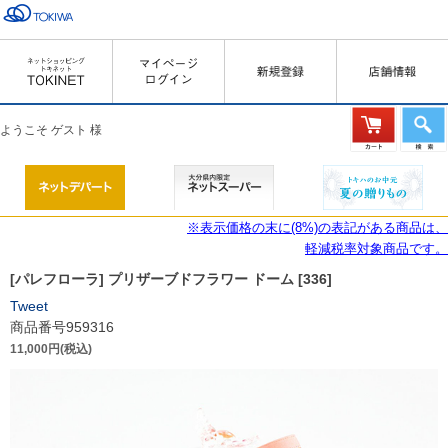
ようこそ ゲスト 様
※表示価格の末に(8%)の表記がある商品は、
軽減税率対象商品です。
[パレフローラ] プリザーブドフラワー ドーム [336]
Tweet
商品番号959316
11,000円(税込)