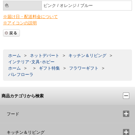
色
ピンク / オレンジ / ブルー
※届け日・配送料金について
※アイコンの説明
ホーム
>
ネットデパート
>
キッチン＆リビング
>
インテリア･文具･ホビー
ホーム
>
>
ギフト特集
>
フラワーギフト
>
パレフローラ
商品カテゴリから検索
フード
キッチン＆リビング