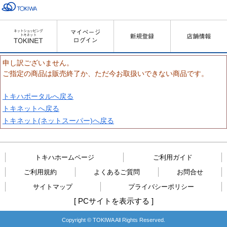
申し訳ございません。
ご指定の商品は販売終了か、ただ今お取扱いできない商品です。
トキハポータルへ戻る
トキネットへ戻る
トキネット(ネットスーパー)へ戻る
トキハホームページ
ご利用ガイド
ご利用規約
よくあるご質問
お問合せ
サイトマップ
プライバシーポリシー
[
PCサイトを表示する
]
Copyright © TOKIWA All Rights Reserved.