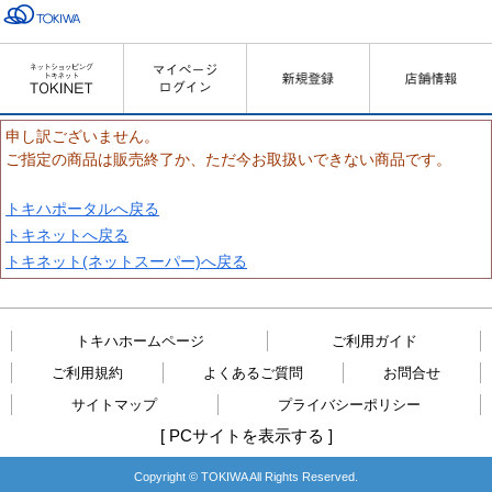
申し訳ございません。
ご指定の商品は販売終了か、ただ今お取扱いできない商品です。
トキハポータルへ戻る
トキネットへ戻る
トキネット(ネットスーパー)へ戻る
トキハホームページ
ご利用ガイド
ご利用規約
よくあるご質問
お問合せ
サイトマップ
プライバシーポリシー
[
PCサイトを表示する
]
Copyright © TOKIWA All Rights Reserved.