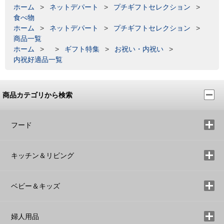
ホーム
>
ネットデパート
>
プチギフトセレクション
>
食べ物
ホーム
>
ネットデパート
>
プチギフトセレクション
>
商品一覧
ホーム
>
>
ギフト特集
>
お祝い・内祝い
>
内祝好適品一覧
商品カテゴリから検索
フード
キッチン＆リビング
ベビー＆キッズ
婦人用品