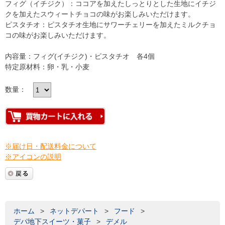
フィグ（イチジク）：ココアを加えたしっとりとした生地にイチジ
クを加えたスウィートチョコの味がお楽しみいただけます。
ピスタチオ：ピスタチオ生地にサワーチェリーを加えたミルクチョ
コの味がお楽しみいただけます。
内容量：フィグ(イチジク)・ピスタチオ 各4個
特定原材料：卵・乳・小麦
数量：
※届け日・配送料金について
※アイコンの説明
ホーム
>
ネットデパート
>
フード
>
デパ地下スイーツ・菓子
>
デメル