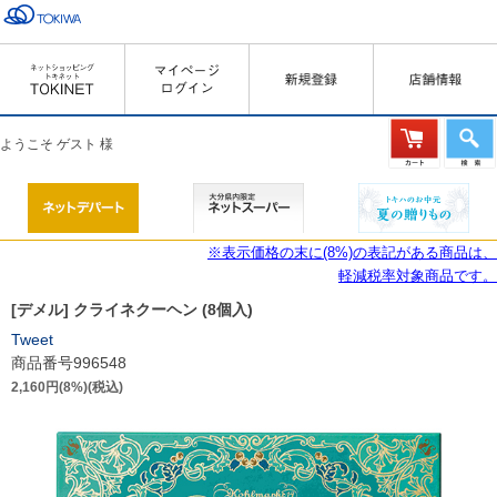
ようこそ ゲスト 様
※表示価格の末に(8%)の表記がある商品は、
軽減税率対象商品です。
[デメル] クライネクーヘン (8個入)
Tweet
商品番号996548
2,160円(8%)(税込)