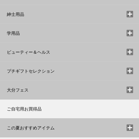
紳士用品
学用品
ビューティー＆ヘルス
プチギフトセレクション
大分フェス
ご自宅用お買得品
この夏おすすめアイテム