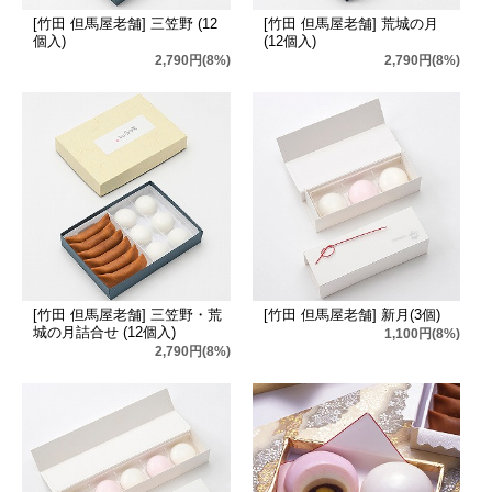
[竹田 但馬屋老舗] 三笠野 (12
[竹田 但馬屋老舗] 荒城の月
個入)
(12個入)
2,790円(8%)
2,790円(8%)
[竹田 但馬屋老舗] 三笠野・荒
[竹田 但馬屋老舗] 新月(3個)
城の月詰合せ (12個入)
1,100円(8%)
2,790円(8%)