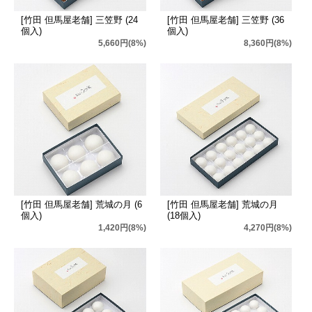
[竹田 但馬屋老舗] 三笠野 (24
[竹田 但馬屋老舗] 三笠野 (36
個入)
個入)
5,660円(8%)
8,360円(8%)
[竹田 但馬屋老舗] 荒城の月 (6
[竹田 但馬屋老舗] 荒城の月
個入)
(18個入)
1,420円(8%)
4,270円(8%)