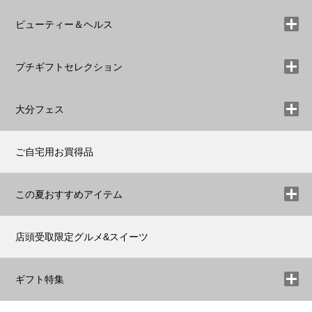
ビューティー＆ヘルス
プチギフトセレクション
大分フェス
ご自宅用お買得品
この夏おすすめアイテム
店頭受取限定グルメ&スイーツ
ギフト特集