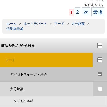
47
件あります
2
次
最後
1
ホーム
>
ネットデパート
>
フード
>
大分銘菓
>
但馬屋老舗
商品カテゴリから検索
フード
デパ地下スイーツ・菓子
大分銘菓
ざびえる本舗