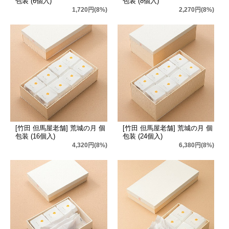
包装 (6個入)
包装 (8個入)
1,720円(8%)
2,270円(8%)
[竹田 但馬屋老舗] 荒城の月 個
[竹田 但馬屋老舗] 荒城の月 個
包装 (16個入)
包装 (24個入)
4,320円(8%)
6,380円(8%)