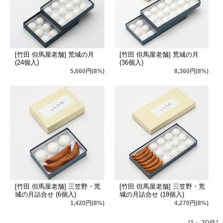
[竹田 但馬屋老舗] 荒城の月
[竹田 但馬屋老舗] 荒城の月
(24個入)
(36個入)
5,660円(8%)
8,360円(8%)
[竹田 但馬屋老舗] 三笠野・荒
[竹田 但馬屋老舗] 三笠野・荒
城の月詰合せ (6個入)
城の月詰合せ (18個入)
1,420円(8%)
4,270円(8%)
[1～30件]