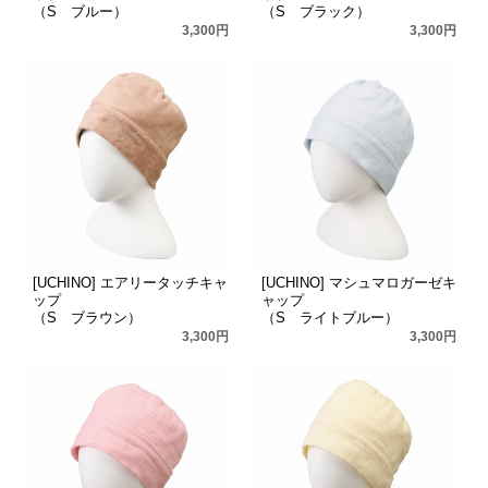
（S ブルー）
（S ブラック）
3,300円
3,300円
[UCHINO] エアリータッチキャ
[UCHINO] マシュマロガーゼキ
ップ
ャップ
（S ブラウン）
（S ライトブルー）
3,300円
3,300円