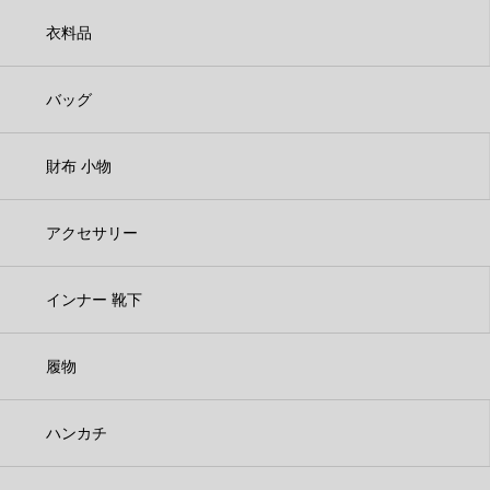
衣料品
バッグ
財布 小物
アクセサリー
インナー 靴下
履物
ハンカチ