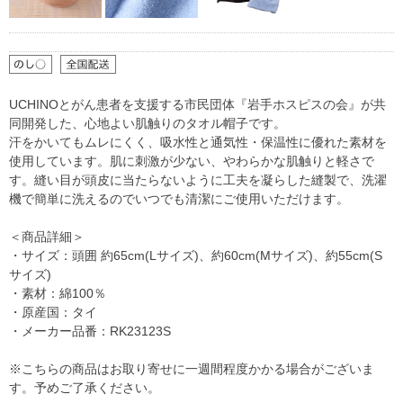
UCHINOとがん患者を支援する市民団体『岩手ホスピスの会』が共
同開発した、心地よい肌触りのタオル帽子です。
汗をかいてもムレにくく、吸水性と通気性・保温性に優れた素材を
使用しています。肌に刺激が少ない、やわらかな肌触りと軽さで
す。縫い目が頭皮に当たらないように工夫を凝らした縫製で、洗濯
機で簡単に洗えるのでいつでも清潔にご使用いただけます。
＜商品詳細＞
・サイズ：頭囲 約65cm(Lサイズ)、約60cm(Mサイズ)、約55cm(S
サイズ)
・素材：綿100％
・原産国：タイ
・メーカー品番：RK23123S
※こちらの商品はお取り寄せに一週間程度かかる場合がございま
す。予めご了承ください。