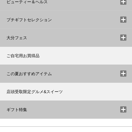
ビューティー＆ヘルス
プチギフトセレクション
大分フェス
ご自宅用お買得品
この夏おすすめアイテム
店頭受取限定グルメ&スイーツ
ギフト特集