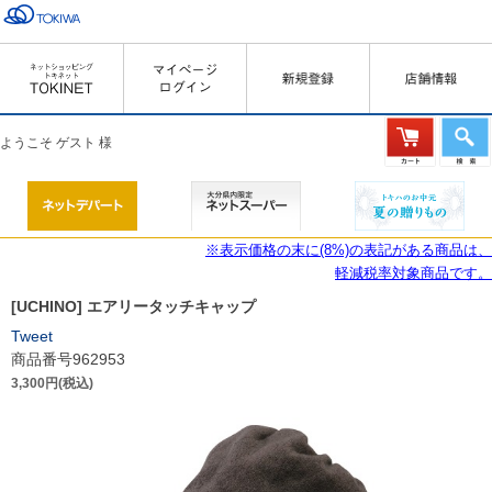
ようこそ ゲスト 様
※表示価格の末に(8%)の表記がある商品は、
軽減税率対象商品です。
[UCHINO] エアリータッチキャップ
Tweet
商品番号962953
3,300円(税込)