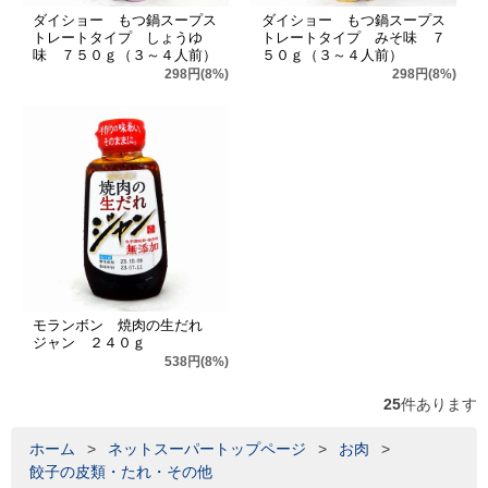
ダイショー もつ鍋スープス
ダイショー もつ鍋スープス
トレートタイプ しょうゆ
トレートタイプ みそ味 ７
味 ７５０ｇ（３～４人前）
５０ｇ（３～４人前）
298円(8%)
298円(8%)
モランボン 焼肉の生だれ
ジャン ２４０ｇ
538円(8%)
25
件あります
ホーム
>
ネットスーパートップページ
>
お肉
>
餃子の皮類・たれ・その他