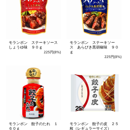
モランボン ステーキソース
モランボン ステーキソー
しょうゆ味 ９０ｇ
ス あらびき黒胡椒味 ９０
ｇ
225円(8%)
225円(8%)
モランボン 餃子のたれ １
モランボン 餃子の皮 ２５
６０ｇ
枚（レギュラーサイズ）