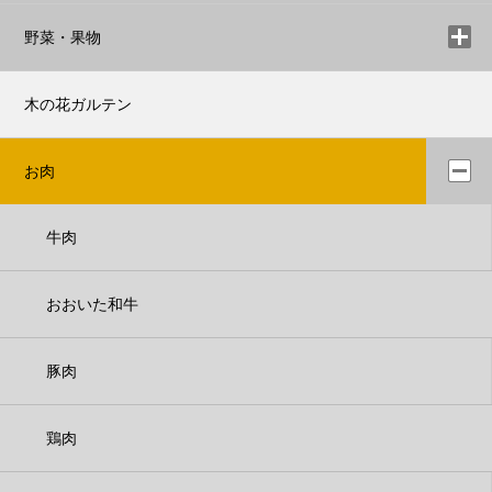
野菜・果物
木の花ガルテン
お肉
牛肉
おおいた和牛
豚肉
鶏肉