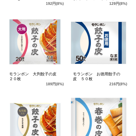
192円(8%)
129円(8%)
モランボン 大判餃子の皮
モランボン お徳用餃子の
２０枚
皮 ５０枚
189円(8%)
216円(8%)