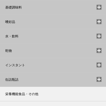
基礎調味料
嗜好品
水・飲料
乾物
インスタント
缶詰瓶詰
栄養機能食品・その他