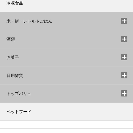
冷凍食品
米・餅・レトルトごはん
酒類
お菓子
日用雑貨
トップバリュ
ペットフード