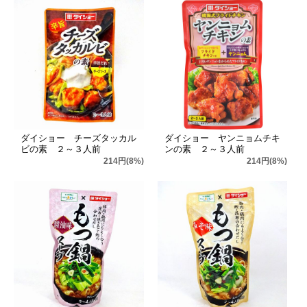
ダイショー チーズタッカル
ダイショー ヤンニョムチキ
ビの素 ２～３人前
ンの素 ２～３人前
214円(8%)
214円(8%)