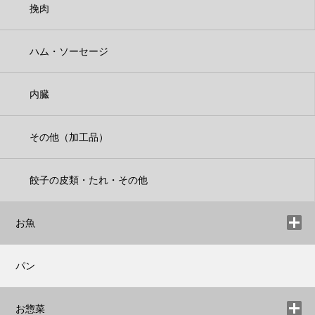
挽肉
ハム・ソーセージ
内臓
その他（加工品）
餃子の皮類・たれ・その他
お魚
パン
お惣菜