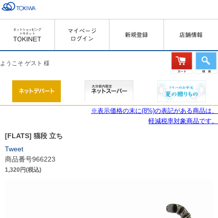
ようこそ ゲスト 様
※表示価格の末に(8%)の表記がある商品は、
軽減税率対象商品です。
[FLATS] 猫段 立ち
Tweet
商品番号966223
1,320円(税込)