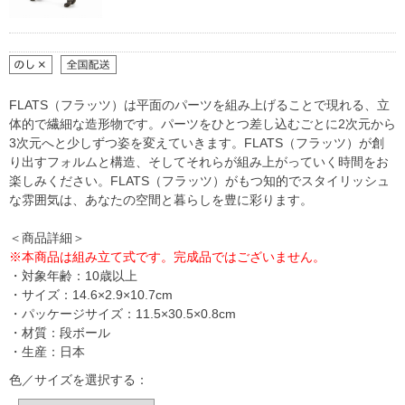
FLATS（フラッツ）は平面のパーツを組み上げることで現れる、立
体的で繊細な造形物です。パーツをひとつ差し込むごとに2次元から
3次元へと少しずつ姿を変えていきます。FLATS（フラッツ）が創
り出すフォルムと構造、そしてそれらが組み上がっていく時間をお
楽しみください。FLATS（フラッツ）がもつ知的でスタイリッシュ
な雰囲気は、あなたの空間と暮らしを豊に彩ります。
＜商品詳細＞
※本商品は組み立て式です。完成品ではございません。
・対象年齢：10歳以上
・サイズ：14.6×2.9×10.7cm
・パッケージサイズ：11.5×30.5×0.8cm
・材質：段ボール
・生産：日本
色／サイズを選択する：