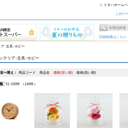
トキハホームペ
このペ
詳細検索はこちら
ア･文具･ホビー
ンテリア･文具･ホビー
並べ替え：
商品コード
商品名
価格(安い順)
価格(高い順)
覧
51-100件
（140件）