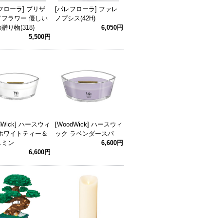
フローラ] プリザ
[パレフローラ] ファレ
ドフラワー 優しい
ノプシス(42H)
贈り物(318)
6,050円
5,500円
dWick] ハースウィ
[WoodWick] ハースウィ
 ホワイトティー＆
ック ラベンダースパ
スミン
6,600円
6,600円