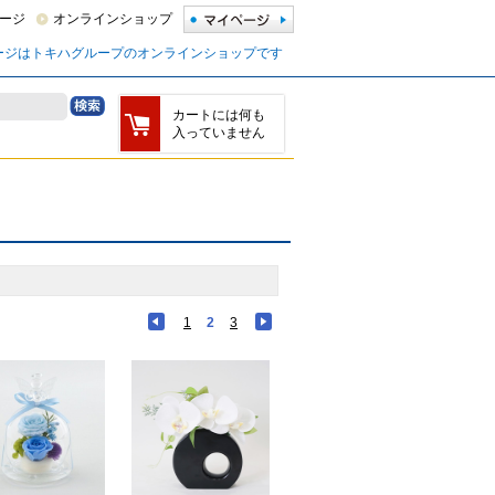
ージ
オンラインショップ
ージはトキハグループのオンラインショップです
カートには何も
入っていません
1
2
3