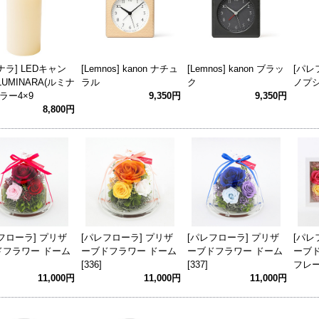
ナラ] LEDキャン
[Lemnos] kanon ナチュ
[Lemnos] kanon ブラッ
[パレ
LUMINARA(ルミナ
ラル
ク
ノプシ
ピラー4×9
9,350円
9,350円
8,800円
フローラ] プリザ
[パレフローラ] プリザ
[パレフローラ] プリザ
[パレ
ドフラワー ドーム
ーブドフラワー ドーム
ーブドフラワー ドーム
ーブ
[336]
[337]
フレーム
11,000円
11,000円
11,000円