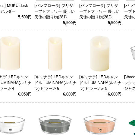
nos] MUKU desk
[パレフローラ] プリザ
[パレフローラ] プリザ
[パレ
k アルダー
ーブドフラワー 優しい
ーブドフラワー 優しい
ーブ
5,500円
天使の贈り物(281)
天使の贈り物(282)
天使の
5,500円
5,500円
ナラ] LEDキャン
[ルミナラ] LEDキャン
[ルミナラ] LEDキャン
[Woo
LUMINARA(ルミナ
ドル LUMINARA(ルミナ
ドル LUMINARA(ルミナ
ック
ピラー3×4
ラ) ピラー3×6
ラ) ピラー3.5×5
ジャ
6,050円
6,600円
6,600円