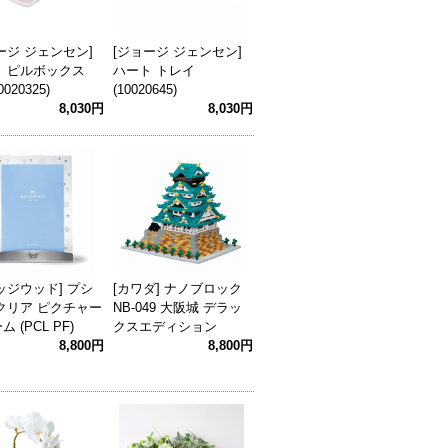
ージ ジェンセン]
[ジョージ ジェンセン]
ト ピルボックス
ハート トレイ
0020325)
(10020645)
8,030円
8,030円
ッジウッド] プシ
[カワダ] ナノブロック
クリア ピクチャー
NB-049 大阪城 デラッ
 (PCL PF)
クスエディション
8,800円
8,800円