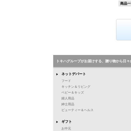
商品一
トキハグループがお届けする、贈り物から日々
ネットデパート
フード
キッチン＆リビング
ベビー＆キッズ
婦人用品
紳士用品
ビューティー＆ヘルス
ギフト
お中元