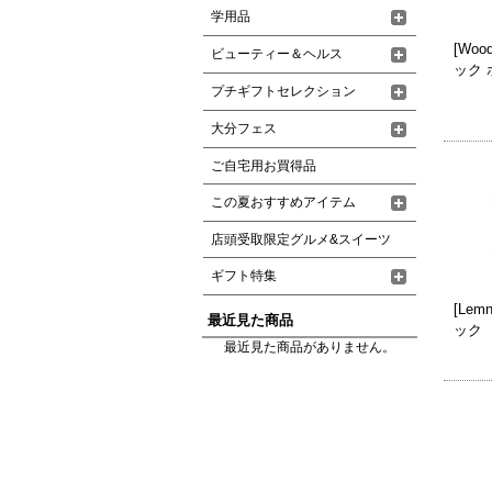
学用品
[Woo
ビューティー＆ヘルス
ック
プチギフトセレクション
大分フェス
ご自宅用お買得品
この夏おすすめアイテム
店頭受取限定グルメ&スイーツ
ギフト特集
[Lemn
最近見た商品
ック
最近見た商品がありません。